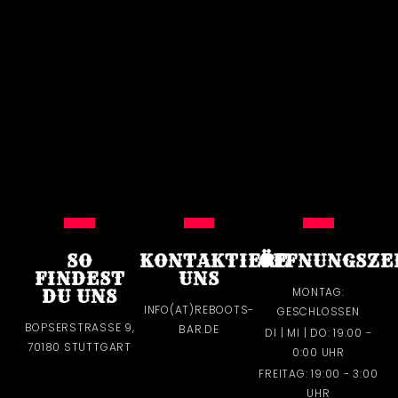
SO
KONTAKTIERE
ÖFFNUNGSZE
FINDEST
UNS
MONTAG:
DU UNS
INFO(AT)REBOOTS-
GESCHLOSSEN
BOPSERSTRASSE 9, 7
BAR.DE
DI | MI | DO: 19:00 -
0180 STUTTGART
0:00 UHR
FREITAG: 19:00 - 3:00
UHR