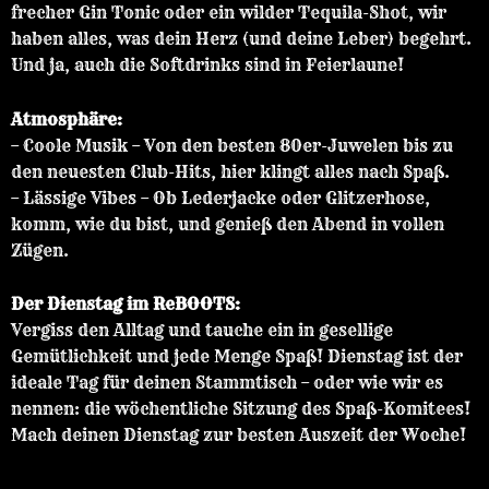
frecher Gin Tonic oder ein wilder Tequila-Shot, wir
haben alles, was dein Herz (und deine Leber) begehrt.
Und ja, auch die Softdrinks sind in Feierlaune!
Atmosphäre:
– Coole Musik – Von den besten 80er-Juwelen bis zu
den neuesten Club-Hits, hier klingt alles nach Spaß.
– Lässige Vibes – Ob Lederjacke oder Glitzerhose,
komm, wie du bist, und genieß den Abend in vollen
Zügen.
Der Dienstag im ReBOOTS:
Vergiss den Alltag und tauche ein in gesellige
Gemütlichkeit und jede Menge Spaß! Dienstag ist der
ideale Tag für deinen Stammtisch – oder wie wir es
nennen: die wöchentliche Sitzung des Spaß-Komitees!
Mach deinen Dienstag zur besten Auszeit der Woche!